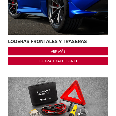
LODERAS FRONTALES Y TRASERAS
VER MÁS
COTIZA TU ACCESORIO