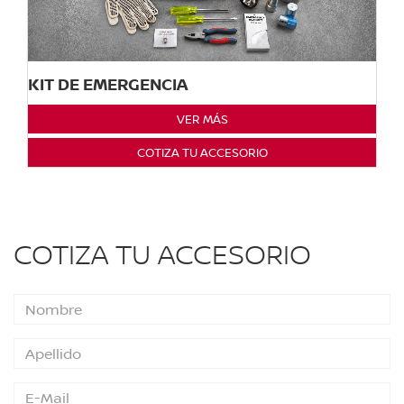
KIT DE EMERGENCIA
VER MÁS
COTIZA TU ACCESORIO
COTIZA TU ACCESORIO