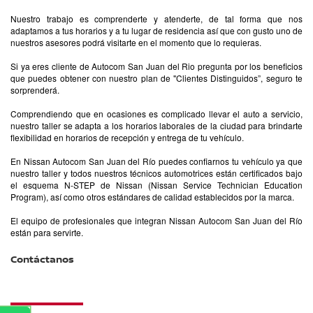
Nuestro trabajo es comprenderte y atenderte, de tal forma que nos
adaptamos a tus horarios y a tu lugar de residencia así que con gusto uno de
nuestros asesores podrá visitarte en el momento que lo requieras.
Si ya eres cliente de Autocom San Juan del Rio pregunta por los beneficios
que puedes obtener con nuestro plan de "Clientes Distinguidos”, seguro te
sorprenderá.
Comprendiendo que en ocasiones es complicado llevar el auto a servicio,
nuestro taller se adapta a los horarios laborales de la ciudad para brindarte
flexibilidad en horarios de recepción y entrega de tu vehículo.
En Nissan Autocom San Juan del Río puedes confiarnos tu vehículo ya que
nuestro taller y todos nuestros técnicos automotrices están certificados bajo
el esquema N-STEP de Nissan (Nissan Service Technician Education
Program), así como otros estándares de calidad establecidos por la marca.
El equipo de profesionales que integran Nissan Autocom San Juan del Río
están para servirte.
Contáctanos