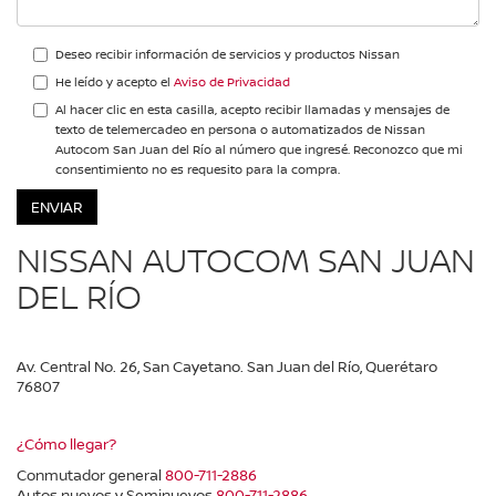
Deseo recibir información de servicios y productos Nissan
He leído y acepto el
Aviso de Privacidad
Al hacer clic en esta casilla, acepto recibir llamadas y mensajes de
texto de telemercadeo en persona o automatizados de Nissan
Autocom San Juan del Río al número que ingresé. Reconozco que mi
consentimiento no es requesito para la compra.
NISSAN AUTOCOM SAN JUAN
DEL RÍO
Av. Central No. 26, San Cayetano. San Juan del Río, Querétaro
76807
¿Cómo llegar?
Conmutador general
800-711-2886
Autos nuevos y Seminuevos
800-711-2886