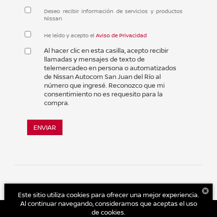
Deseo recibir información de servicios y productos
Nissan
He leído y acepto el
Aviso de Privacidad
Al hacer clic en esta casilla, acepto recibir
llamadas y mensajes de texto de
telemercadeo en persona o automatizados
de Nissan Autocom San Juan del Río al
número que ingresé. Reconozco que mi
consentimiento no es requesito para la
compra.
ENVIAR
Este sitio utiliza cookies para ofrecer una mejor experiencia.
Al continuar navegando, consideramos que aceptas el uso
de cookies.