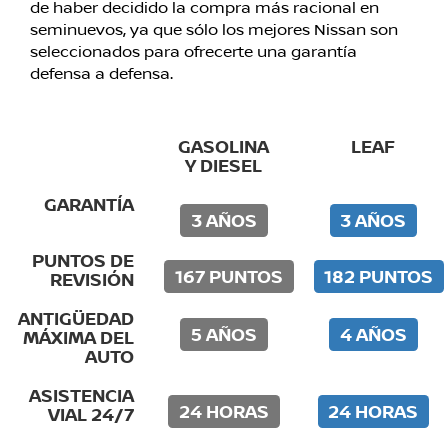
de haber decidido la compra más racional en
seminuevos, ya que sólo los mejores Nissan son
seleccionados para ofrecerte una garantía
defensa a defensa.
GASOLINA
LEAF
Y DIESEL
GARANTÍA
3 AÑOS
3 AÑOS
PUNTOS DE
167 PUNTOS
182 PUNTOS
REVISIÓN
ANTIGÜEDAD
5 AÑOS
4 AÑOS
MÁXIMA DEL
AUTO
ASISTENCIA
24 HORAS
24 HORAS
VIAL 24/7