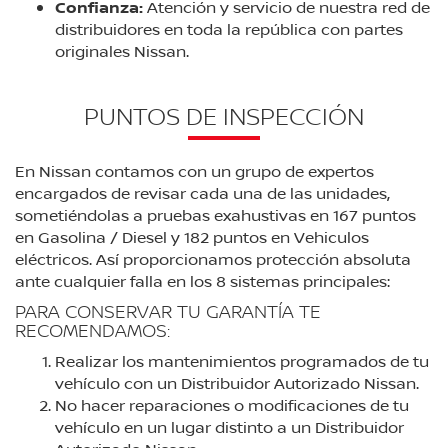
Confianza:
Atención y servicio de nuestra red de
distribuidores en toda la república con partes
originales Nissan.
PUNTOS DE INSPECCIÓN
En Nissan contamos con un grupo de expertos
encargados de revisar cada una de las unidades,
sometiéndolas a pruebas exahustivas en 167 puntos
en Gasolina / Diesel y 182 puntos en Vehiculos
eléctricos. Así proporcionamos protección absoluta
ante cualquier falla en los 8 sistemas principales:
PARA CONSERVAR TU GARANTÍA TE
RECOMENDAMOS:
Realizar los mantenimientos programados de tu
vehículo con un Distribuidor Autorizado Nissan.
No hacer reparaciones o modificaciones de tu
vehículo en un lugar distinto a un Distribuidor