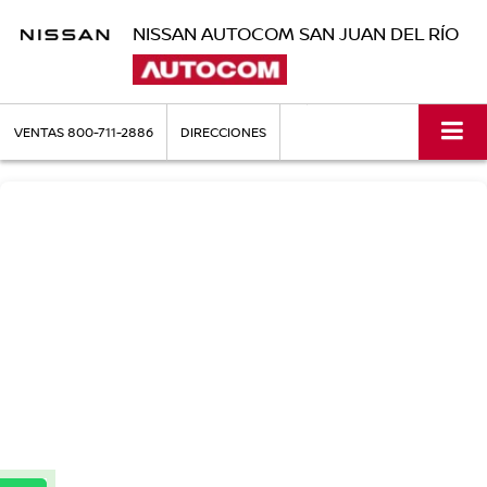
NISSAN AUTOCOM SAN JUAN DEL RÍO
VENTAS
800-711-2886
DIRECCIONES