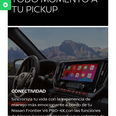
TU PICKUP
CONECTIVIDAD
Sincroniza tu vida con la experiencia de
manejo más emocionante a bordo de tu
Nissan Frontier V6 PRO-4X con las funciones
de Nissan Connect Services® y sus sistemas de