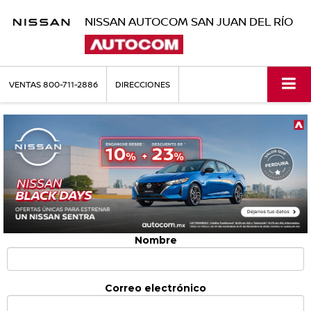
NISSAN AUTOCOM SAN JUAN DEL RÍO
VENTAS
800-711-2886
DIRECCIONES