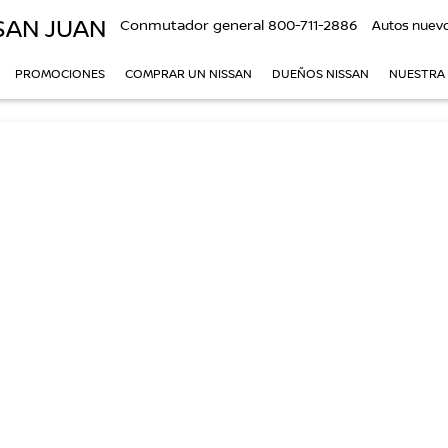
SAN JUAN
Conmutador general
800-711-2886
Autos nuev
PROMOCIONES
COMPRAR UN NISSAN
DUEÑOS NISSAN
NUESTRA