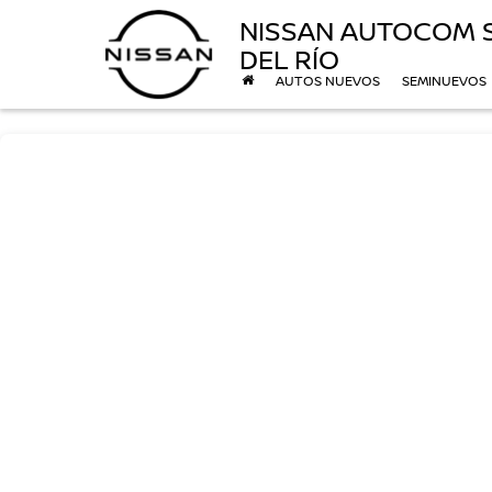
NISSAN AUTOCOM 
DEL RÍO
AUTOS NUEVOS
SEMINUEVOS