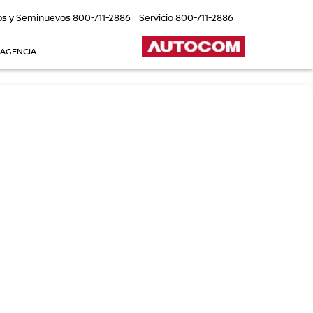
os y Seminuevos
800-711-2886
Servicio
800-711-2886
 AGENCIA