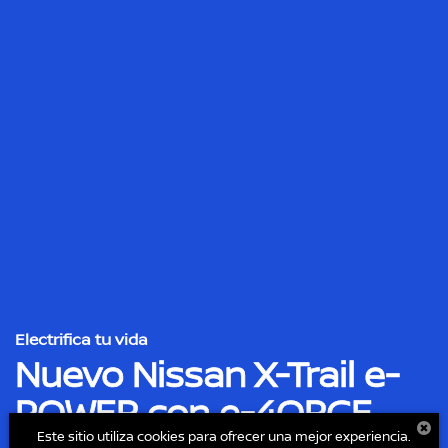
Electrifica tu vida
Nuevo Nissan X-Trail e-
POWER con e-4ORCE
Este sitio utiliza cookies para ofrecer una mejor experiencia.