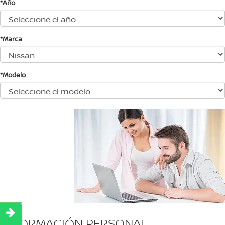
*Año
*Marca
*Modelo
INFORMACIÓN PERSONAL