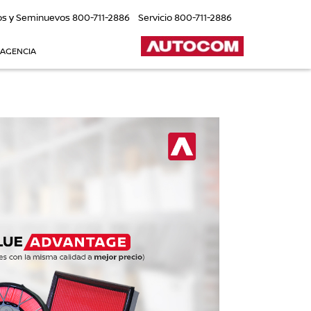
os y Seminuevos
800-711-2886
Servicio
800-711-2886
 AGENCIA