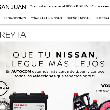
SAN JUAN
Conmutador general
800-711-2886
Autos nuev
PROMOCIONES
COMPRAR UN NISSAN
DUEÑOS NISSAN
NUESTRA
REYTA