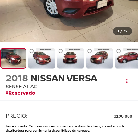
1
/
39
2018
NISSAN VERSA
SENSE AT AC
Reservado
PRECIO:
$190,000
Ten en cuenta: Cambiamos nuestro inventario a diario. Por favor, consulta con la
distribuidora para confirmar la disponibilidad del vehículo.