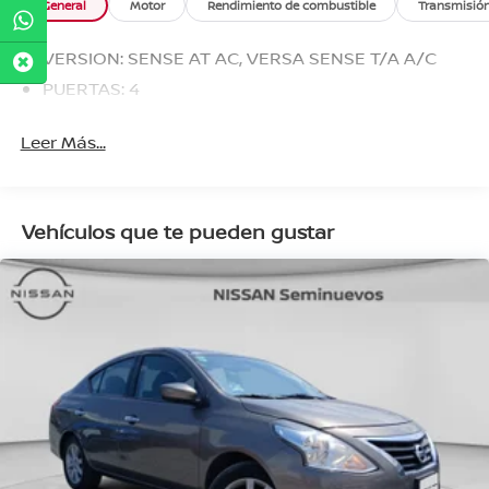
General
Motor
Rendimiento de combustible
Transmisió
VERSION: SENSE AT AC, VERSA SENSE T/A A/C
PUERTAS: 4
Leer Más...
Vehículos que te pueden gustar