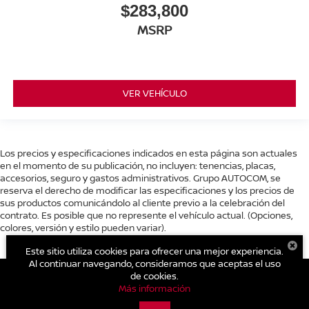
$283,800
MSRP
VER VEHÍCULO
Los precios y especificaciones indicados en esta página son actuales
en el momento de su publicación, no incluyen: tenencias, placas,
accesorios, seguro y gastos administrativos. Grupo AUTOCOM, se
reserva el derecho de modificar las especificaciones y los precios de
sus productos comunicándolo al cliente previo a la celebración del
contrato. Es posible que no represente el vehículo actual. (Opciones,
colores, versión y estilo pueden variar).
Este sitio utiliza cookies para ofrecer una mejor experiencia.
Al continuar navegando, consideramos que aceptas el uso
de cookies.
Más información
| Nissan Autocom San Juan del Río
|
Av. Central No. 26, San Cayetano.,
San