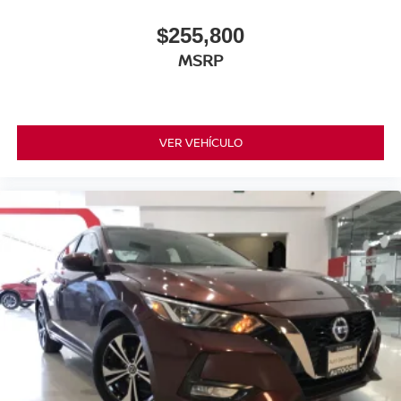
$255,800
MSRP
VER VEHÍCULO