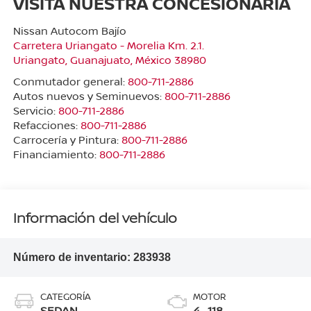
VISITA NUESTRA CONCESIONARIA
Nissan Autocom Bajío
Carretera Uriangato - Morelia Km. 2.1.
Uriangato
,
Guanajuato
, México
38980
Conmutador general:
800-711-2886
Autos nuevos y Seminuevos:
800-711-2886
Servicio:
800-711-2886
Refacciones:
800-711-2886
Carrocería y Pintura:
800-711-2886
Financiamiento:
800-711-2886
Información del vehículo
Número de inventario:
283938
CATEGORÍA
MOTOR
SEDAN
4 , 118