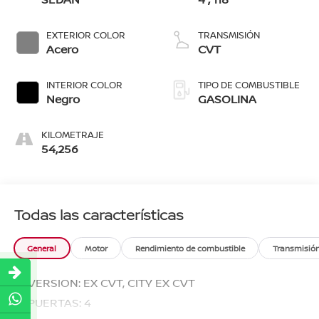
EXTERIOR COLOR
TRANSMISIÓN
Acero
CVT
INTERIOR COLOR
TIPO DE COMBUSTIBLE
Negro
GASOLINA
KILOMETRAJE
54,256
Todas las características
General
Motor
Rendimiento de combustible
Transmisió
VERSION: EX CVT, CITY EX CVT
PUERTAS: 4