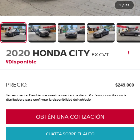
1
/
33
2020
HONDA CITY
EX CVT
Disponible
PRECIO:
$249,000
Ten en cuenta: Cambiamos nuestro inventario a diario. Por favor, consulta con la
distribuidora para confirmar la disponibilidad del vehículo.
OBTÉN UNA COTIZACIÓN
CHATEA SOBRE EL AUTO