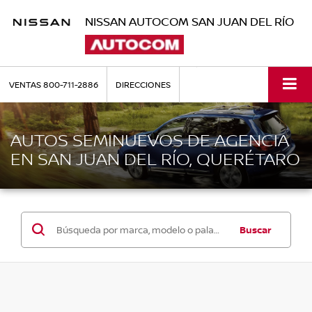
NISSAN AUTOCOM SAN JUAN DEL RÍO
VENTAS
800-711-2886
DIRECCIONES
AUTOS SEMINUEVOS DE AGENCIA
EN SAN JUAN DEL RÍO, QUERÉTARO
Buscar