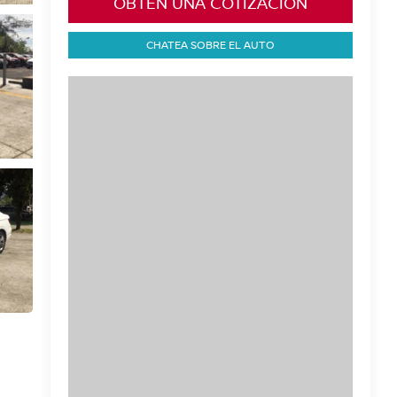
OBTÉN UNA COTIZACIÓN
CHATEA SOBRE EL AUTO