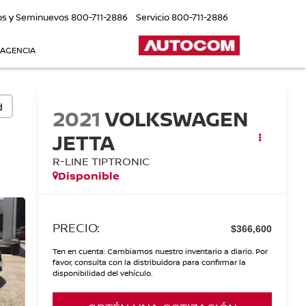
os y Seminuevos
800-711-2886
Servicio
800-711-2886
 AGENCIA
d
2021
VOLKSWAGEN
JETTA
R-LINE TIPTRONIC
Disponible
PRECIO:
$366,600
Ten en cuenta: Cambiamos nuestro inventario a diario. Por
favor, consulta con la distribuidora para confirmar la
disponibilidad del vehículo.