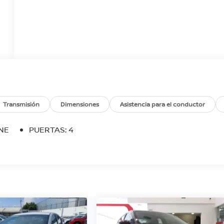
Transmisión
Dimensiones
Asistencia para el conductor
INE
PUERTAS: 4