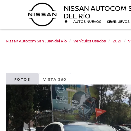
NISSAN AUTOCOM 
DEL RÍO
AUTOS NUEVOS
SEMINUEVOS
Nissan Autocom San Juan del Río
Vehículos Usados
2021
V
FOTOS
VISTA 360