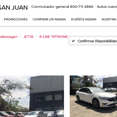
SAN JUAN
Conmutador general
800-711-2886
Autos nuev
PROMOCIONES
COMPRAR UN NISSAN
DUEÑOS NISSAN
NUESTRA
olkswagen
JETTA
R-LINE TIPTRONIC
Confirmar Disponibilida