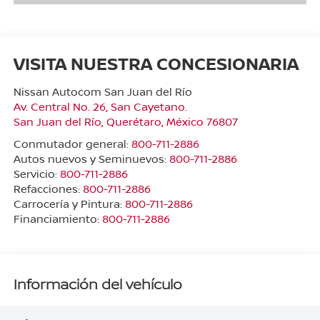
VISITA NUESTRA CONCESIONARIA
Nissan Autocom San Juan del Río
Av. Central No. 26, San Cayetano.
San Juan del Río
,
Querétaro
, México
76807
Conmutador general:
800-711-2886
Autos nuevos y Seminuevos:
800-711-2886
Servicio:
800-711-2886
Refacciones:
800-711-2886
Carrocería y Pintura:
800-711-2886
Financiamiento:
800-711-2886
Información del vehículo