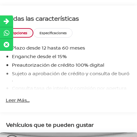
Todas las características
Opciones
Especificaciones
Plazo desde 12 hasta 60 meses
Enganche desde el 15%
Preautorización de crédito 100% digital
Sujeto a aprobación de crédito y consulta de buró
.
Consulta tasa de interés y comisión por apertura
aplicable.
Leer Más...
Vehículos que te pueden gustar