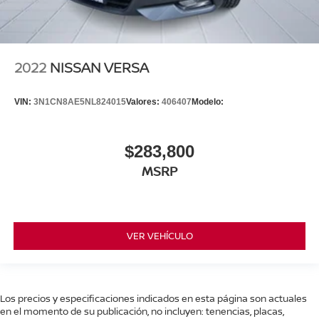
2022
NISSAN VERSA
VIN:
3N1CN8AE5NL824015
Valores:
406407
Modelo:
$283,800
MSRP
VER VEHÍCULO
Los precios y especificaciones indicados en esta página son actuales
en el momento de su publicación, no incluyen: tenencias, placas,