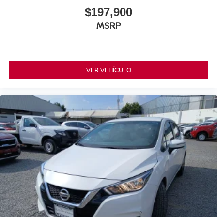
$197,900
MSRP
VER VEHÍCULO