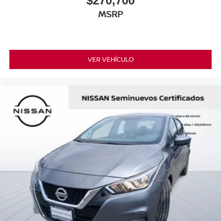
$270,700
MSRP
VER VEHÍCULO