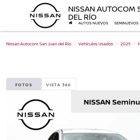
NISSAN AUTOCOM 
DEL RÍO
AUTOS NUEVOS
SEMINUEVOS
Nissan Autocom San Juan del Río
Vehículos Usados
2025
N
FOTOS
VISTA 360