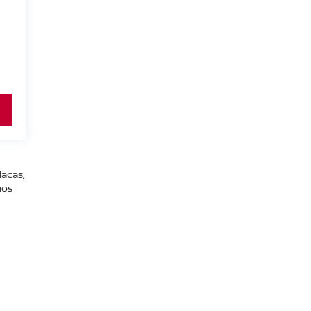
lacas,
ios