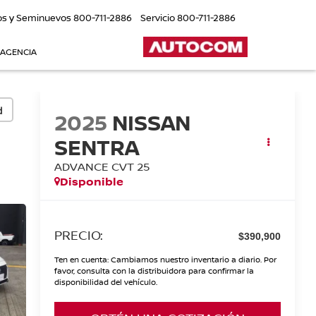
os y Seminuevos
800-711-2886
Servicio
800-711-2886
 AGENCIA
d
2025
NISSAN
SENTRA
ADVANCE CVT 25
Disponible
PRECIO:
$390,900
Ten en cuenta: Cambiamos nuestro inventario a diario. Por
favor, consulta con la distribuidora para confirmar la
disponibilidad del vehículo.