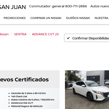
SAN JUAN
Conmutador general
800-711-2886
Autos nuev
PROMOCIONES
COMPRAR UN NISSAN
DUEÑOS NISSAN
NUESTRA
issan
SENTRA
ADVANCE CVT 25
Confirmar Disponibilida