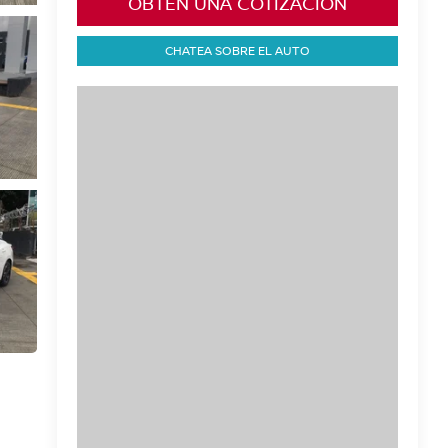
OBTÉN UNA COTIZACIÓN
CHATEA SOBRE EL AUTO