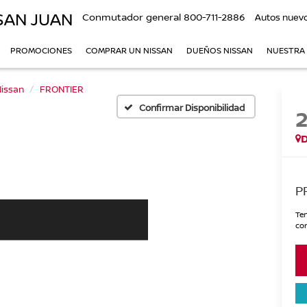
SAN JUAN
Conmutador general
800-711-2886
Autos nuev
PROMOCIONES
COMPRAR UN NISSAN
DUEÑOS NISSAN
NUESTRA
issan
FRONTIER
Confirmar Disponibilidad
P
Ten
con