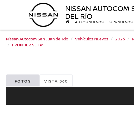
NISSAN AUTOCOM 
DEL RÍO
AUTOS NUEVOS
SEMINUEVOS
Nissan Autocom San Juan del Río
Vehículos Nuevos
2026
N
FRONTIER SE TM
FOTOS
VISTA 360