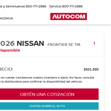
os y Seminuevos
800-711-2886
Servicio
800-711-2886
 AGENCIA
2026
NISSAN
FRONTIER SE TM
Disponible
RECIO:
$501,900
 en cuenta: Cambiamos nuestro inventario a diario. Por favor, consulta
 la distribuidora para confirmar la disponibilidad del vehículo.
OBTÉN UNA COTIZACIÓN
CHATEA SOBRE EL AUTO