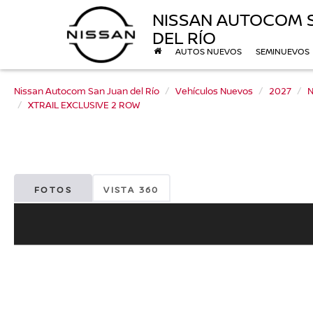
NISSAN AUTOCOM 
DEL RÍO
AUTOS NUEVOS
SEMINUEVOS
Nissan Autocom San Juan del Río
Vehículos Nuevos
2027
N
XTRAIL EXCLUSIVE 2 ROW
FOTOS
VISTA 360