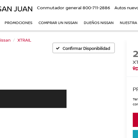
SAN JUAN
Conmutador general
800-711-2886
Autos nuev
PROMOCIONES
COMPRAR UN NISSAN
DUEÑOS NISSAN
NUESTRA
issan
XTRAIL
Confirmar Disponibilidad
X
P
Ten
con