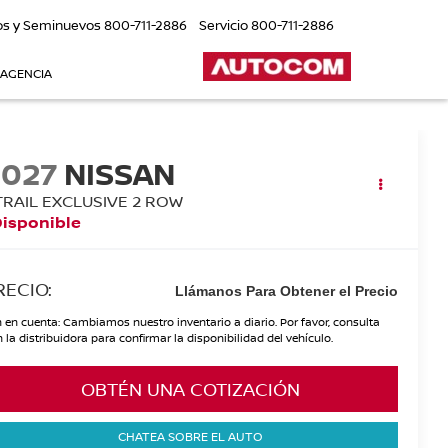
os y Seminuevos
800-711-2886
Servicio
800-711-2886
 AGENCIA
2027
NISSAN
TRAIL EXCLUSIVE 2 ROW
Disponible
RECIO:
Llámanos Para Obtener el Precio
 en cuenta: Cambiamos nuestro inventario a diario. Por favor, consulta
 la distribuidora para confirmar la disponibilidad del vehículo.
OBTÉN UNA COTIZACIÓN
CHATEA SOBRE EL AUTO