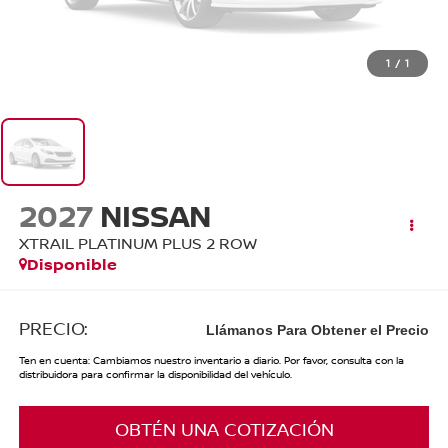
1
/
1
2027
NISSAN
XTRAIL PLATINUM PLUS 2 ROW
Disponible
PRECIO:
Llámanos Para Obtener el Precio
Ten en cuenta: Cambiamos nuestro inventario a diario. Por favor, consulta con la
distribuidora para confirmar la disponibilidad del vehículo.
OBTÉN UNA COTIZACIÓN