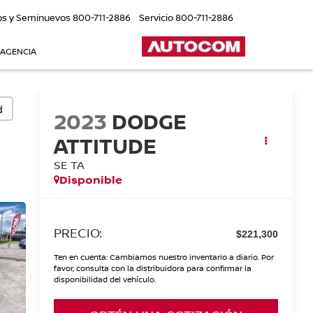
os y Seminuevos
800-711-2886
Servicio
800-711-2886
 AGENCIA
d
2023
DODGE
ATTITUDE
SE TA
Disponible
PRECIO:
$221,300
Ten en cuenta: Cambiamos nuestro inventario a diario. Por
favor, consulta con la distribuidora para confirmar la
disponibilidad del vehículo.