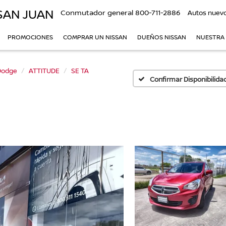
SAN JUAN
Conmutador general
800-711-2886
Autos nuev
PROMOCIONES
COMPRAR UN NISSAN
DUEÑOS NISSAN
NUESTRA
Dodge
ATTITUDE
SE TA
Confirmar Disponibilida