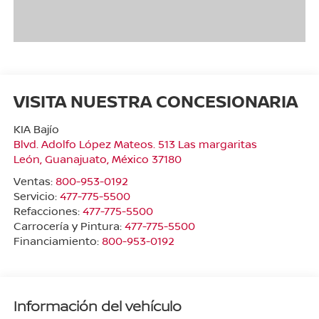
VISITA NUESTRA CONCESIONARIA
KIA Bajío
Blvd. Adolfo López Mateos. 513 Las margaritas
León
,
Guanajuato
, México
37180
Ventas:
800-953-0192
Servicio:
477-775-5500
Refacciones:
477-775-5500
Carrocería y Pintura:
477-775-5500
Financiamiento:
800-953-0192
Información del vehículo