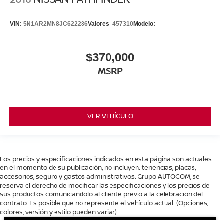
VIN:
5N1AR2MN8JC622286
Valores:
457310
Modelo:
$370,000
MSRP
VER VEHÍCULO
Los precios y especificaciones indicados en esta página son actuales
en el momento de su publicación, no incluyen: tenencias, placas,
accesorios, seguro y gastos administrativos. Grupo AUTOCOM, se
reserva el derecho de modificar las especificaciones y los precios de
sus productos comunicándolo al cliente previo a la celebración del
contrato. Es posible que no represente el vehículo actual. (Opciones,
colores, versión y estilo pueden variar).