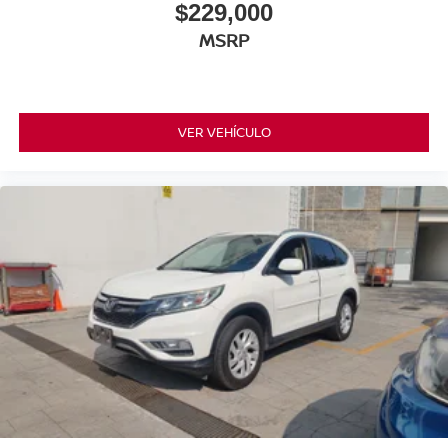
$229,000
MSRP
VER VEHÍCULO