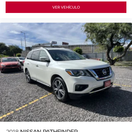
VER VEHÍCULO
2018
NISSAN PATHFINDER