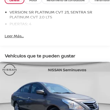
General
Motor
Rendimiento de combustible
Transmisió
VERSION: SR PLATINUM CVT 23, SENTRA SR
PLATINUM CVT 2.0 LTS
PUERTAS: 4
Leer Más...
Vehículos que te pueden gustar