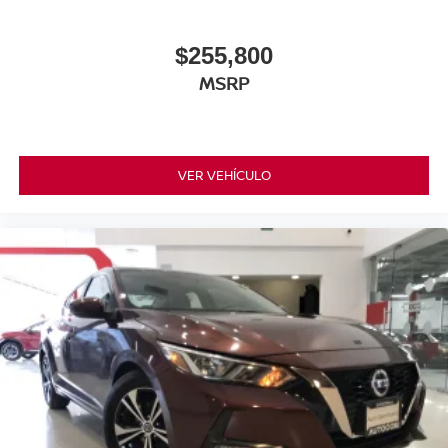
$255,800
MSRP
VER VEHÍCULO