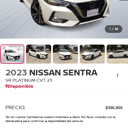
1
/
38
2023
NISSAN SENTRA
SR PLATINUM CVT 23
Disponible
PRECIO:
$396,900
Ten en cuenta: Cambiamos nuestro inventario a diario. Por favor, consulta con la
distribuidora para confirmar la disponibilidad del vehículo.