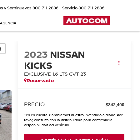
os y Seminuevos
800-711-2886
Servicio
800-711-2886
 AGENCIA
d
2023
NISSAN
KICKS
EXCLUSIVE 1.6 LTS CVT 23
Reservado
PRECIO:
$342,400
Ten en cuenta: Cambiamos nuestro inventario a diario. Por
favor, consulta con la distribuidora para confirmar la
disponibilidad del vehículo.