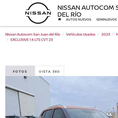
NISSAN AUTOCOM 
DEL RÍO
AUTOS NUEVOS
SEMINUEVOS
Nissan Autocom San Juan del Río
Vehículos Usados
2023
N
EXCLUSIVE 1.6 LTS CVT 23
FOTOS
VISTA 360