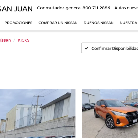
SAN JUAN
Conmutador general
800-711-2886
Autos nuev
PROMOCIONES
COMPRAR UN NISSAN
DUEÑOS NISSAN
NUESTRA
issan
KICKS
Confirmar Disponibilida