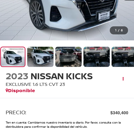
1
/
6
2023
NISSAN KICKS
EXCLUSIVE 1.6 LTS CVT 23
Disponible
PRECIO:
$340,400
Ten en cuenta: Cambiamos nuestro inventario a diario. Por favor, consulta con la
distribuidora para confirmar la disponibilidad del vehículo.