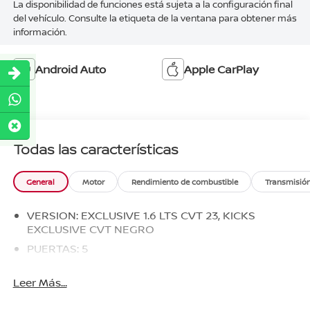
La disponibilidad de funciones está sujeta a la configuración final
del vehículo. Consulte la etiqueta de la ventana para obtener más
información.
Android Auto
Apple CarPlay
Todas las características
General
Motor
Rendimiento de combustible
Transmisió
VERSION: EXCLUSIVE 1.6 LTS CVT 23, KICKS
EXCLUSIVE CVT NEGRO
PUERTAS: 5
Leer Más...