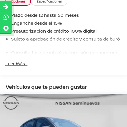
Opciones
Especificaciones
Plazo desde 12 hasta 60 meses
Enganche desde el 15%
Preautorización de crédito 100% digital
Sujeto a aprobación de crédito y consulta de buró
.
Consulta tasa de interés y comisión por apertura
aplicable.
Leer Más...
Vehículos que te pueden gustar