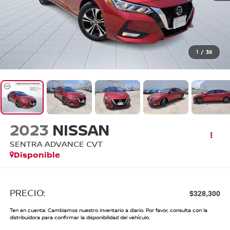
1
/
36
2023
NISSAN
SENTRA ADVANCE CVT
Disponible
PRECIO:
$328,300
Ten en cuenta: Cambiamos nuestro inventario a diario. Por favor, consulta con la
distribuidora para confirmar la disponibilidad del vehículo.