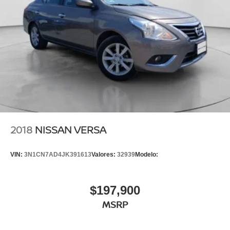
2018
NISSAN VERSA
VIN:
3N1CN7AD4JK391613
Valores:
32939
Modelo:
$197,900
MSRP