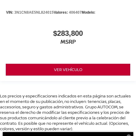
VIN:
3N1CN8AE5NL824015
Valores:
406407
Modelo:
$283,800
MSRP
VER VEHÍCULO
Los precios y especificaciones indicados en esta página son actuales
en el momento de su publicación, no incluyen: tenencias, placas,
accesorios, seguro y gastos administrativos. Grupo AUTOCOM, se
reserva el derecho de modificar las especificaciones y los precios de
sus productos comunicándolo al cliente previo a la celebración del
contrato. Es posible que no represente el vehículo actual. (Opciones,
colores, versión y estilo pueden variar).