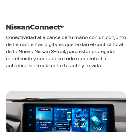
NissanConnect®
Conectividad al alcance de tu mano con un conjunto
de herramientas digitales que te dan el control total
de tu Nuevo Nissan X-Trail, para estar protegido,
entretenido y cómodo en todo momento. La
auténtica sincronía entre tu auto y tu vida.