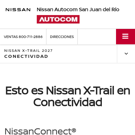
Nissan Autocom San Juan del Río
VENTAS
800-711-2886
DIRECCIONES
NISSAN X-TRAIL 2027
CONECTIVIDAD
Esto es Nissan X-Trail en
Conectividad
NissanConnect®